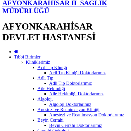
AFYONKARAHİSAR İL SAĞLIK
MÜDÜRLÜĞÜ
AFYONKARAHİSAR
DEVLET HASTANESİ
Tıbbi Birimler
Kliniklerimiz
Acil Tıp Kliniği
Acil Tıp Kliniği Doktorlarımız
Adli Tıp
Adli Tıp Doktorlarımız
Aile Hekimliği
Aile Hekimliği Doktorlarımız
Algoloji
Algoloji Doktorlarımız
Anestezi ve Reanimasyon Kliniği
Anestezi ve Reanimasyon Doktorlarımız
Beyin Cerrahi
Beyin Cerrahi Doktorlarımız
Cerrahi Onkoloji