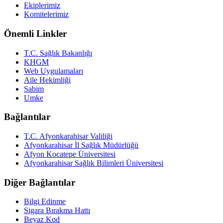
Ekiplerimiz
Komitelerimiz
Önemli Linkler
T.C. Sağlık Bakanlığı
KHGM
Web Uygulamaları
Aile Hekimliği
Sabim
Umke
Bağlantılar
T.C. Afyonkarahisar Valiliği
Afyonkarahisar İl Sağlık Müdürlüğü
Afyon Kocatepe Üniversitesi
Afyonkarahisar Sağlık Bilimleri Üniversitesi
Diğer Bağlantılar
Bilgi Edinme
Sigara Bırakma Hattı
Beyaz Kod