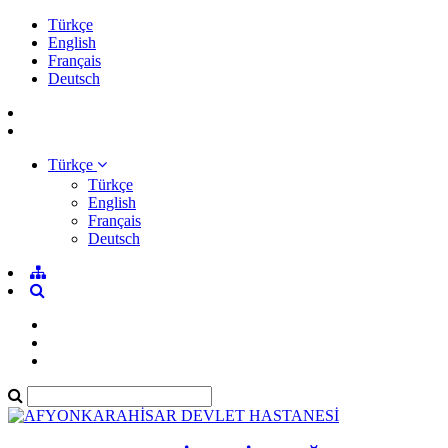
Türkçe
English
Français
Deutsch
Türkçe
Türkçe
English
Français
Deutsch