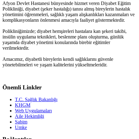
Afyon Devlet Hastanesi bünyesinde hizmet veren Diyabet Eğitim
Polikliniği, diyabet (şeker hastalığı) tanısı almış bireylerin hastalık
yönetimini öğrenmeleri, sağlıklı yaşam alışkanlıkları kazanmaları ve
komplikasyonların önlenmesi amacıyla faaliyet göstermektedir.
Polikliniğimizde; diyabet hemşireleri hastalara kan şekeri takibi,
insülin uygulama teknikleri, beslenme planı oluşturma, günlük
yaşamda diyabet yönetimi konularında birebir eğitimler
verilmektedir.
Amacımız, diyabetli bireylerin kendi sağlıklarını güvenle
yönetebilmeleri ve yaşam kalitelerini yükseltmeleridir.
Önemli Linkler
T.C. Sağlık Bakanlığı
KHGM
Web Uygulamaları
Aile Hekimliği
Sabim
Umke