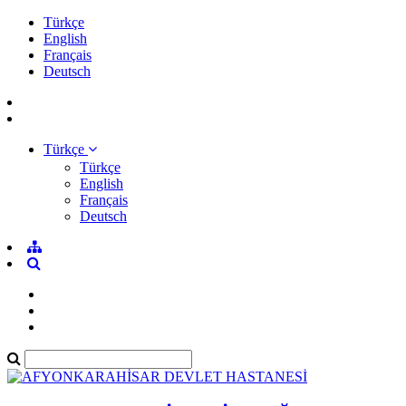
Türkçe
English
Français
Deutsch
Türkçe
Türkçe
English
Français
Deutsch