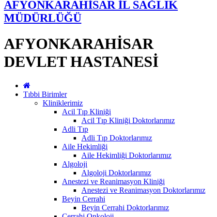
AFYONKARAHİSAR İL SAĞLIK
MÜDÜRLÜĞÜ
AFYONKARAHİSAR
DEVLET HASTANESİ
Tıbbi Birimler
Kliniklerimiz
Acil Tıp Kliniği
Acil Tıp Kliniği Doktorlarımız
Adli Tıp
Adli Tıp Doktorlarımız
Aile Hekimliği
Aile Hekimliği Doktorlarımız
Algoloji
Algoloji Doktorlarımız
Anestezi ve Reanimasyon Kliniği
Anestezi ve Reanimasyon Doktorlarımız
Beyin Cerrahi
Beyin Cerrahi Doktorlarımız
Cerrahi Onkoloji