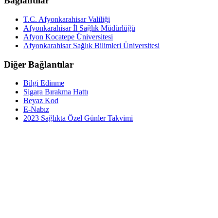
Bağlantılar
T.C. Afyonkarahisar Valiliği
Afyonkarahisar İl Sağlık Müdürlüğü
Afyon Kocatepe Üniversitesi
Afyonkarahisar Sağlık Bilimleri Üniversitesi
Diğer Bağlantılar
Bilgi Edinme
Sigara Bırakma Hattı
Beyaz Kod
E-Nabız
2023 Sağlıkta Özel Günler Takvimi