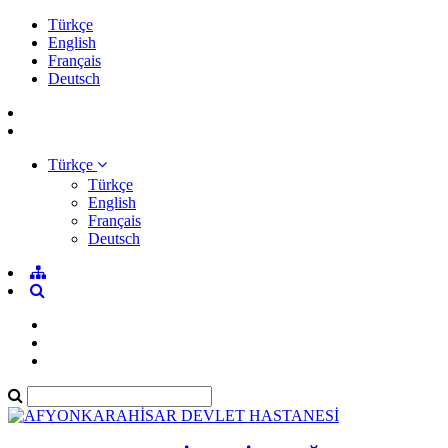
Türkçe
English
Français
Deutsch
Türkçe
Türkçe
English
Français
Deutsch