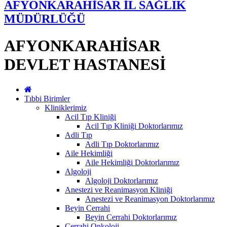
AFYONKARAHİSAR İL SAĞLIK
MÜDÜRLÜĞÜ
AFYONKARAHİSAR
DEVLET HASTANESİ
Tıbbi Birimler
Kliniklerimiz
Acil Tıp Kliniği
Acil Tıp Kliniği Doktorlarımız
Adli Tıp
Adli Tıp Doktorlarımız
Aile Hekimliği
Aile Hekimliği Doktorlarımız
Algoloji
Algoloji Doktorlarımız
Anestezi ve Reanimasyon Kliniği
Anestezi ve Reanimasyon Doktorlarımız
Beyin Cerrahi
Beyin Cerrahi Doktorlarımız
Cerrahi Onkoloji