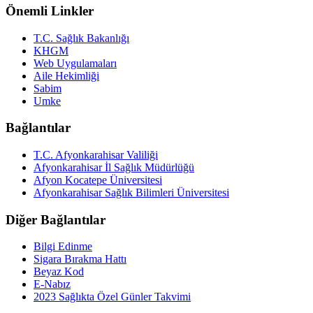
Önemli Linkler
T.C. Sağlık Bakanlığı
KHGM
Web Uygulamaları
Aile Hekimliği
Sabim
Umke
Bağlantılar
T.C. Afyonkarahisar Valiliği
Afyonkarahisar İl Sağlık Müdürlüğü
Afyon Kocatepe Üniversitesi
Afyonkarahisar Sağlık Bilimleri Üniversitesi
Diğer Bağlantılar
Bilgi Edinme
Sigara Bırakma Hattı
Beyaz Kod
E-Nabız
2023 Sağlıkta Özel Günler Takvimi