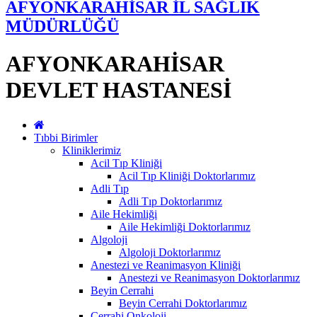
AFYONKARAHİSAR İL SAĞLIK
MÜDÜRLÜĞÜ
AFYONKARAHİSAR
DEVLET HASTANESİ
Tıbbi Birimler
Kliniklerimiz
Acil Tıp Kliniği
Acil Tıp Kliniği Doktorlarımız
Adli Tıp
Adli Tıp Doktorlarımız
Aile Hekimliği
Aile Hekimliği Doktorlarımız
Algoloji
Algoloji Doktorlarımız
Anestezi ve Reanimasyon Kliniği
Anestezi ve Reanimasyon Doktorlarımız
Beyin Cerrahi
Beyin Cerrahi Doktorlarımız
Cerrahi Onkoloji