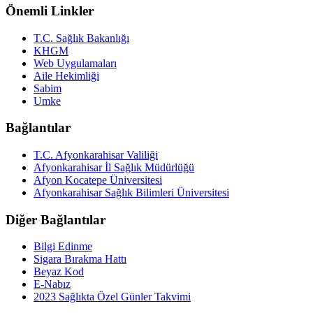
Önemli Linkler
T.C. Sağlık Bakanlığı
KHGM
Web Uygulamaları
Aile Hekimliği
Sabim
Umke
Bağlantılar
T.C. Afyonkarahisar Valiliği
Afyonkarahisar İl Sağlık Müdürlüğü
Afyon Kocatepe Üniversitesi
Afyonkarahisar Sağlık Bilimleri Üniversitesi
Diğer Bağlantılar
Bilgi Edinme
Sigara Bırakma Hattı
Beyaz Kod
E-Nabız
2023 Sağlıkta Özel Günler Takvimi