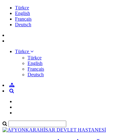
Türkçe
English
Français
Deutsch
Türkçe
Türkçe
English
Français
Deutsch