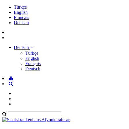
Türkçe
English
Français
Deutsch
Deutsch
Türkçe
English
Français
Deutsch